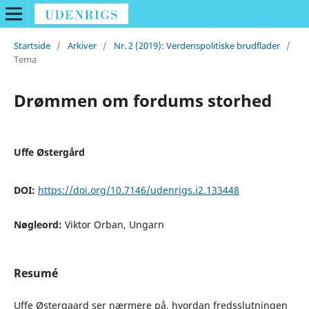
Startside
/
Arkiver
/
Nr. 2 (2019): Verdenspolitiske brudflader
/
Tema
Drømmen om fordums storhed
Uffe Østergård
DOI:
https://doi.org/10.7146/udenrigs.i2.133448
Nøgleord:
Viktor Orban, Ungarn
Resumé
Uffe Østergaard ser nærmere på, hvordan fredsslutningen