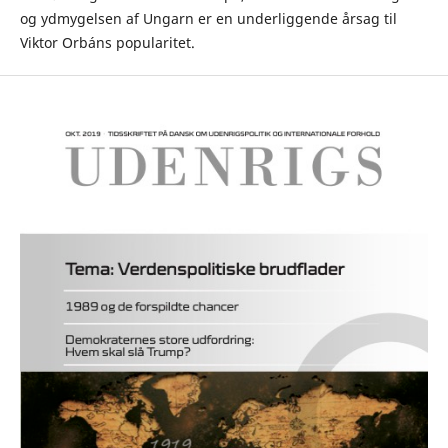
og ydmygelsen af Ungarn er en underliggende årsag til
Viktor Orbáns popularitet.