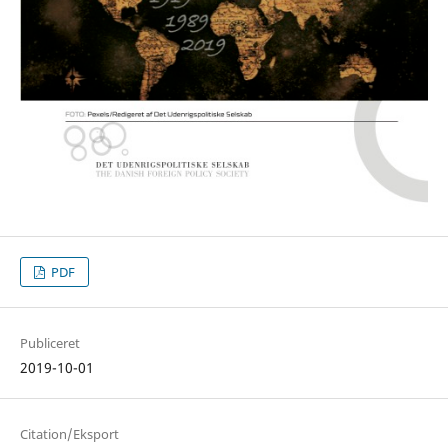
PDF
Publiceret
2019-10-01
Citation/Eksport