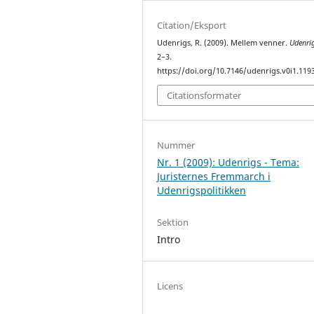
Citation/Eksport
Udenrigs, R. (2009). Mellem venner.
Udenri
2–3.
https://doi.org/10.7146/udenrigs.v0i1.119
Citationsformater
Nummer
Nr. 1 (2009): Udenrigs - Tema:
Juristernes Fremmarch i
Udenrigspolitikken
Sektion
Intro
Licens