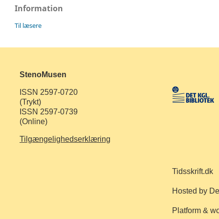
Information
Til læsere
StenoMusen
ISSN 2597-0720
(Trykt)
ISSN 2597-0739
(Online)
Tilgængelighedserklæring