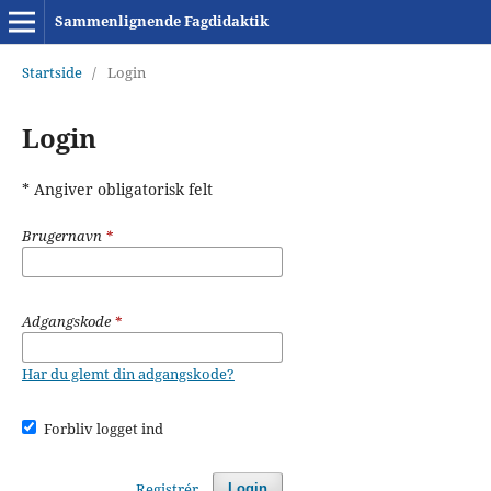
Sammenlignende Fagdidaktik
Startside
/
Login
Login
* Angiver obligatorisk felt
Brugernavn
*
Adgangskode
*
Har du glemt din adgangskode?
Forbliv logget ind
Registrér
Login