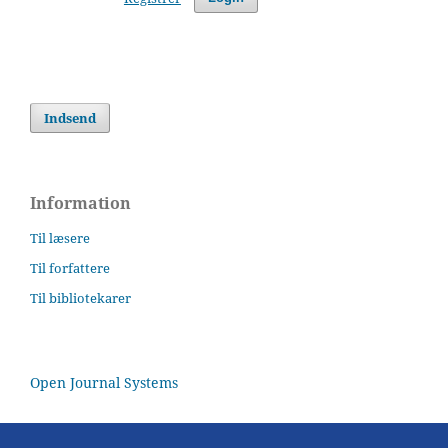
Indsend
Information
Til læsere
Til forfattere
Til bibliotekarer
Open Journal Systems