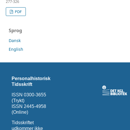
277-326
PDF
Sprog
Dansk
English
Personalhistorisk
Tidsskrift
ISSN 0300-3655
(Trykt)
ISSN 2445-4958
(Online)
Tidsskriftet
udkommer ikke