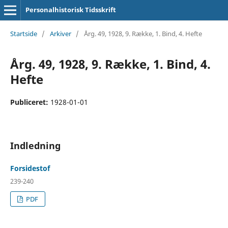
Personalhistorisk Tidsskrift
Startside
/
Arkiver
/
Årg. 49, 1928, 9. Række, 1. Bind, 4. Hefte
Årg. 49, 1928, 9. Række, 1. Bind, 4.
Hefte
Publiceret:
1928-01-01
Indledning
Forsidestof
239-240
PDF