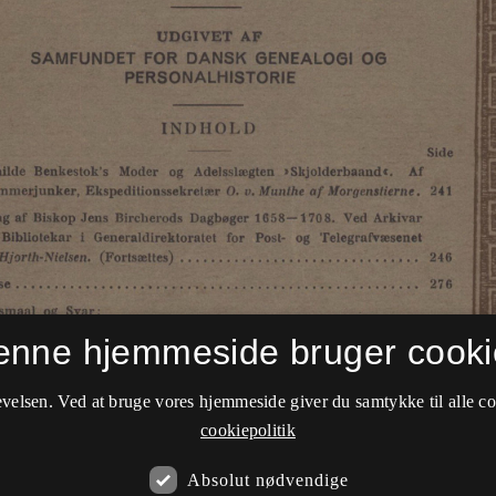
enne hjemmeside bruger cooki
velsen. Ved at bruge vores hjemmeside giver du samtykke til alle c
cookiepolitik
Absolut nødvendige