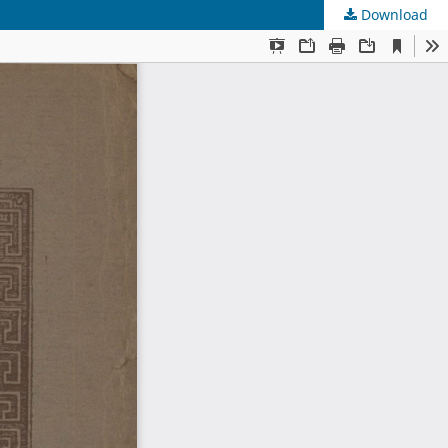
Download