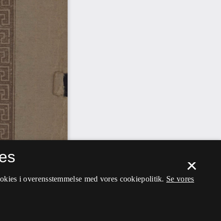
es
×
ookies i overensstemmelse med vores cookiepolitik.
Se vores