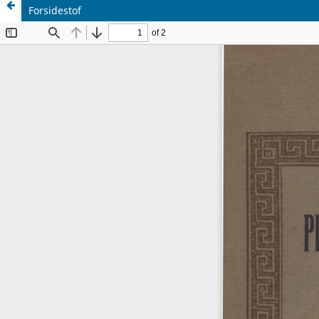
Forsidestof