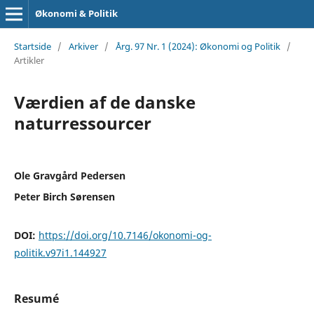
Økonomi & Politik
Startside
/
Arkiver
/
Årg. 97 Nr. 1 (2024): Økonomi og Politik
/
Artikler
Værdien af de danske
naturressourcer
Ole Gravgård Pedersen
Peter Birch Sørensen
DOI:
https://doi.org/10.7146/okonomi-og-
politik.v97i1.144927
Resumé