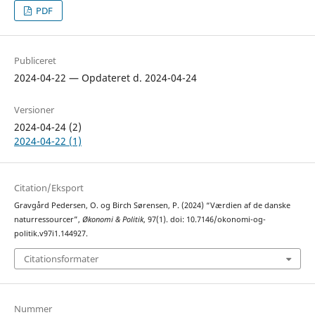
PDF
Publiceret
2024-04-22 — Opdateret d. 2024-04-24
Versioner
2024-04-24 (2)
2024-04-22 (1)
Citation/Eksport
Gravgård Pedersen, O. og Birch Sørensen, P. (2024) “Værdien af de danske
naturressourcer”,
Økonomi & Politik
, 97(1). doi: 10.7146/okonomi-og-
politik.v97i1.144927.
Citationsformater
Nummer