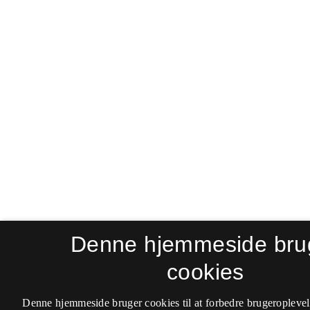
Denne hjemmeside bru
cookies
Denne hjemmeside bruger cookies til at forbedre brugeroplevel