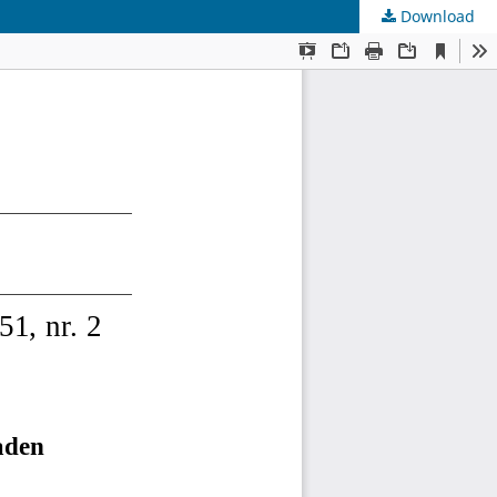
Download