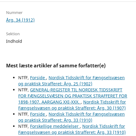
Nummer
Årg. 34 (1912)
Sektion
Indhold
Mest læste artikler af samme forfatter(e)
NTfF,
Forside
,
Nordisk Tidsskrift for Fængselsvæsen
og praktisk Strafferet: Årg. 25 (1902)
NTfF,
GENERAL-REGISTER TIL NORDISK TIDSSKRIFT
FOR FÆNGSELSVÆSEN OG PRAKTISK STRAFFERET FOR
1898-1907. AARGANG XXI-XXX.
,
Nordisk Tidsskrift for
Fængselsvæsen og praktisk Strafferet: Årg. 30 (1907)
NTfF,
Forside
,
Nordisk Tidsskrift for Fængselsvæsen
og praktisk Strafferet: Årg. 33 (1910)
NTfF,
Forskellige meddelelser
,
Nordisk Tidsskrift for
Fængselsvæsen og praktisk Strafferet: Årg. 33 (1910)