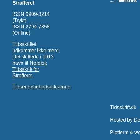
Strafferet
ISSN 0909-3214
(Trykt)
ISSN 2794-7858
(Online)
Tidsskriftet
udkommer ikke mere.
Det skiftede i 1913
navn til
Nordisk
Tidsskrift for
Strafferet
.
Tilgængelighedserklæring