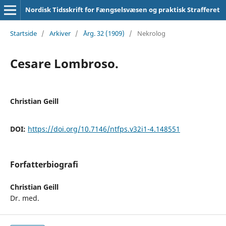
Nordisk Tidsskrift for Fængselsvæsen og praktisk Strafferet
Startside
/
Arkiver
/
Årg. 32 (1909)
/
Nekrolog
Cesare Lombroso.
Christian Geill
DOI:
https://doi.org/10.7146/ntfps.v32i1-4.148551
Forfatterbiografi
Christian Geill
Dr. med.