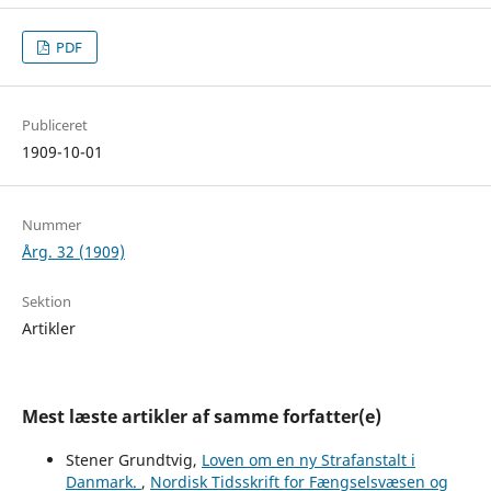
PDF
Publiceret
1909-10-01
Nummer
Årg. 32 (1909)
Sektion
Artikler
Mest læste artikler af samme forfatter(e)
Stener Grundtvig,
Loven om en ny Strafanstalt i
Danmark.
,
Nordisk Tidsskrift for Fængselsvæsen og