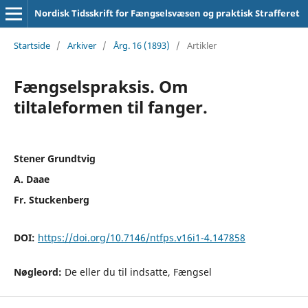
Nordisk Tidsskrift for Fængselsvæsen og praktisk Strafferet
Startside
/
Arkiver
/
Årg. 16 (1893)
/
Artikler
Fængselspraksis. Om
tiltaleformen til fanger.
Stener Grundtvig
A. Daae
Fr. Stuckenberg
DOI:
https://doi.org/10.7146/ntfps.v16i1-4.147858
Nøgleord:
De eller du til indsatte, Fængsel