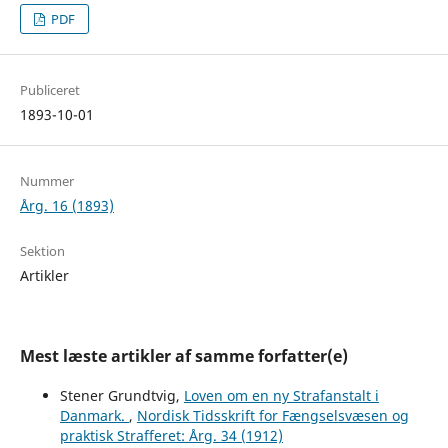
PDF
Publiceret
1893-10-01
Nummer
Årg. 16 (1893)
Sektion
Artikler
Mest læste artikler af samme forfatter(e)
Stener Grundtvig,
Loven om en ny Strafanstalt i
Danmark.
,
Nordisk Tidsskrift for Fængselsvæsen og
praktisk Strafferet: Årg. 34 (1912)