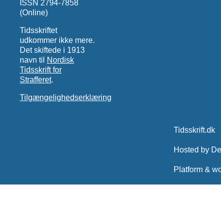
ISSN 2794-7858
(Online)
Tidsskriftet
udkommer ikke mere.
Det skiftede i 1913
navn til
Nordisk
Tidsskrift for
Strafferet
.
Tilgængelighedserklæring