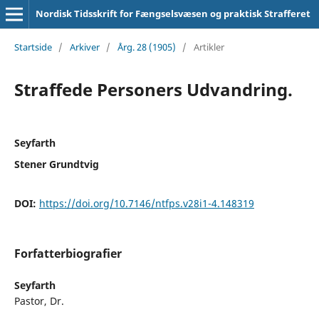
Nordisk Tidsskrift for Fængselsvæsen og praktisk Strafferet
Startside
/
Arkiver
/
Årg. 28 (1905)
/
Artikler
Straffede Personers Udvandring.
Seyfarth
Stener Grundtvig
DOI:
https://doi.org/10.7146/ntfps.v28i1-4.148319
Forfatterbiografier
Seyfarth
Pastor, Dr.