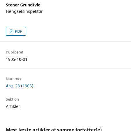
Stener Grundtvig
Fængselsinspektør
PDF
Publiceret
1905-10-01
Nummer
Årg. 28 (1905)
Sektion
Artikler
Mest læste artikler af samme forfatter(e)