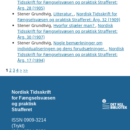
Tidsskrift for Fængselsvæsen og praktisk Strafferet:
Årg. 28 (1905)
Stener Grundtvig,
Litteratur.
,
Nordisk Tidsskrift for
Fængselsvæsen og praktisk Strafferet: Årg. 32 (1909)
Stener Grundtvig,
Hvorfor stjæler man?
,
Nordisk
Tidsskrift for Fængselsvæsen og praktisk Strafferet:
Årg. 30 (1907)
Stener Grundtvig,
Nogle bemærkninger om
individualiseringen og dens forudsætninger.
,
Nordisk
Tidsskrift for Fængselsvæsen og praktisk Strafferet:
Årg. 17 (1894)
1
2
3
4
>
>>
Nordisk Tidsskrift
for Fængselsvæsen
og praktisk
Strafferet
ISSN 0909-3214
(Trykt)