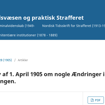
lsvæsen og praktisk Strafferet
iminalvidenskab (1949-
Nordisk Tidsskrift for Strafferet (1913-1
itentiære institutioner (1878 - 1889)
28 (1905)
/
Artikler
v af 1. April 1905 om nogle Ændringer i
ingen.
PDF