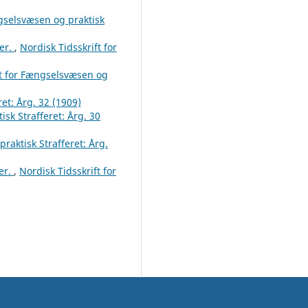
ngselsvæsen og praktisk
ger.
,
Nordisk Tidsskrift for
ft for Fængselsvæsen og
et: Årg. 32 (1909)
sk Strafferet: Årg. 30
raktisk Strafferet: Årg.
er.
,
Nordisk Tidsskrift for