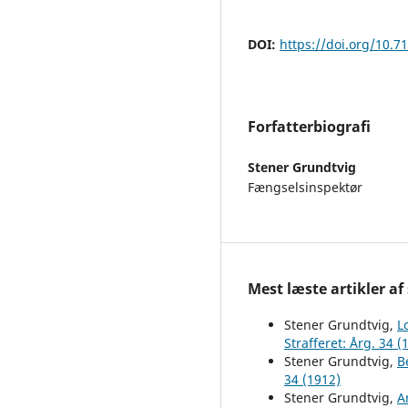
DOI:
https://doi.org/10.7
Forfatterbiografi
Stener Grundtvig
Fængselsinspektør
Mest læste artikler af
Stener Grundtvig,
L
Strafferet: Årg. 34 (
Stener Grundtvig,
B
34 (1912)
Stener Grundtvig,
A