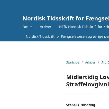
Nordisk Tidsskrift for Fængse
Om
Arkiver
NTfK Nordisk Tidsskrift for Kr
Nordisk Tidsskrift for Fængselsvæsen og øvrige pen
Startside
/
Arkiver
/
Årg. 
Midlertidig Lo
Straffelovgivn
Stener Grundtvig