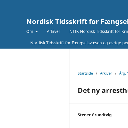
Nordisk Tidsskrift for Fængse
Om
Arkiver
NTfK Nordisk Tidsskrift for Kr
Nordisk Tidsskrift for Fængselsvæsen og øvrige pen
Startside
/
Arkiver
/
Årg. 
Det ny arresth
Stener Grundtvig