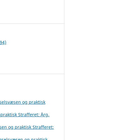
1
94)
gselsvæsen og praktisk
raktisk Strafferet: Årg.
en og praktisk Strafferet:
ngselsvæsen og praktisk