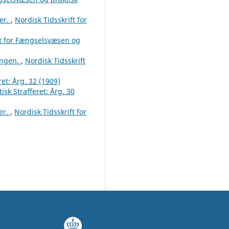
ger.
,
Nordisk Tidsskrift for
ft for Fængselsvæsen og
ningen.
,
Nordisk Tidsskrift
et: Årg. 32 (1909)
sk Strafferet: Årg. 30
er.
,
Nordisk Tidsskrift for