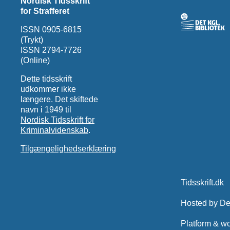
Nordisk Tidsskrift
for Strafferet
ISSN 0905-6815
(Trykt)
ISSN 2794-7726
(Online)
Dette tidsskrift
udkommer ikke
længere. Det skiftede
navn i 1949 til
Nordisk Tidsskrift for
Kriminalvidenskab
.
Tilgængelighedserklæring