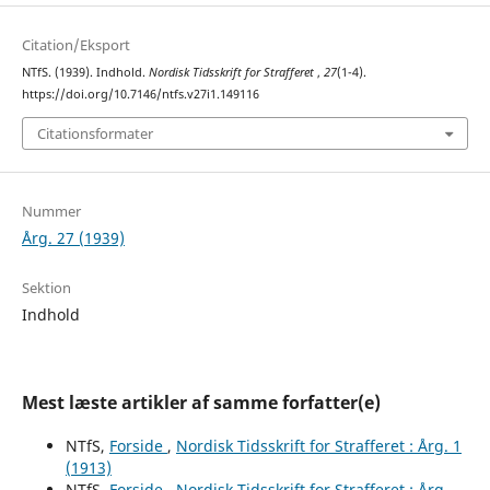
Citation/Eksport
NTfS. (1939). Indhold.
Nordisk Tidsskrift for Strafferet
,
27
(1-4).
https://doi.org/10.7146/ntfs.v27i1.149116
Citationsformater
Nummer
Årg. 27 (1939)
Sektion
Indhold
Mest læste artikler af samme forfatter(e)
NTfS,
Forside
,
Nordisk Tidsskrift for Strafferet : Årg. 1
(1913)
NTfS,
Forside
,
Nordisk Tidsskrift for Strafferet : Årg.