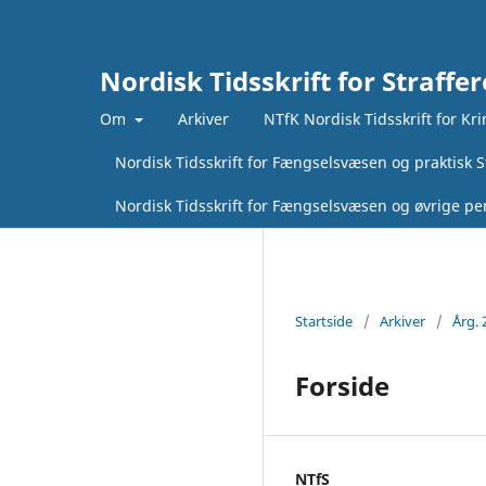
Nordisk Tidsskrift for Straffer
Om
Arkiver
NTfK Nordisk Tidsskrift for Kr
Nordisk Tidsskrift for Fængselsvæsen og praktisk St
Nordisk Tidsskrift for Fængselsvæsen og øvrige pen
Startside
/
Arkiver
/
Årg. 
Forside
NTfS