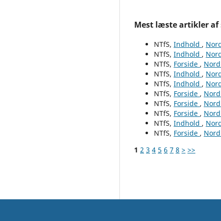
Mest læste artikler af
NTfS,
Indhold
,
Nord
NTfS,
Indhold
,
Nord
NTfS,
Forside
,
Nordi
NTfS,
Indhold
,
Nord
NTfS,
Indhold
,
Nord
NTfS,
Forside
,
Nordi
NTfS,
Forside
,
Nordi
NTfS,
Forside
,
Nordi
NTfS,
Indhold
,
Nord
NTfS,
Forside
,
Nordi
1
2
3
4
5
6
7
8
>
>>