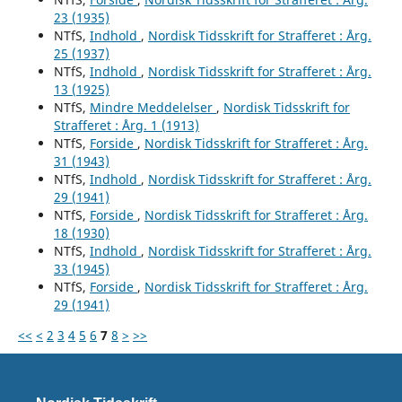
23 (1935)
NTfS,
Indhold
,
Nordisk Tidsskrift for Strafferet : Årg.
25 (1937)
NTfS,
Indhold
,
Nordisk Tidsskrift for Strafferet : Årg.
13 (1925)
NTfS,
Mindre Meddelelser
,
Nordisk Tidsskrift for
Strafferet : Årg. 1 (1913)
NTfS,
Forside
,
Nordisk Tidsskrift for Strafferet : Årg.
31 (1943)
NTfS,
Indhold
,
Nordisk Tidsskrift for Strafferet : Årg.
29 (1941)
NTfS,
Forside
,
Nordisk Tidsskrift for Strafferet : Årg.
18 (1930)
NTfS,
Indhold
,
Nordisk Tidsskrift for Strafferet : Årg.
33 (1945)
NTfS,
Forside
,
Nordisk Tidsskrift for Strafferet : Årg.
29 (1941)
<<
<
2
3
4
5
6
7
8
>
>>