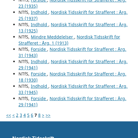
23 (1935)
NTfS,
Indhold
,
Nordisk Tidsskrift for Strafferet : Årg.
25 (1937)
NTfS,
Indhold
,
Nordisk Tidsskrift for Strafferet : Årg.
13 (1925)
NTfS,
Mindre Meddelelser
,
Nordisk Tidsskrift for
Strafferet : Årg. 1 (1913)
NTfS,
Forside
,
Nordisk Tidsskrift for Strafferet : Årg.
31 (1943)
NTfS,
Indhold
,
Nordisk Tidsskrift for Strafferet : Årg.
29 (1941)
NTfS,
Forside
,
Nordisk Tidsskrift for Strafferet : Årg.
18 (1930)
NTfS,
Indhold
,
Nordisk Tidsskrift for Strafferet : Årg.
33 (1945)
NTfS,
Forside
,
Nordisk Tidsskrift for Strafferet : Årg.
29 (1941)
<<
<
2
3
4
5
6
7
8
>
>>