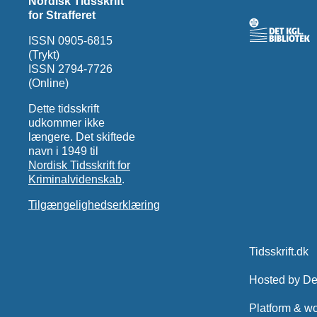
Nordisk Tidsskrift
for Strafferet
ISSN 0905-6815
(Trykt)
ISSN 2794-7726
(Online)
Dette tidsskrift
udkommer ikke
længere. Det skiftede
navn i 1949 til
Nordisk Tidsskrift for
Kriminalvidenskab
.
Tilgængelighedserklæring