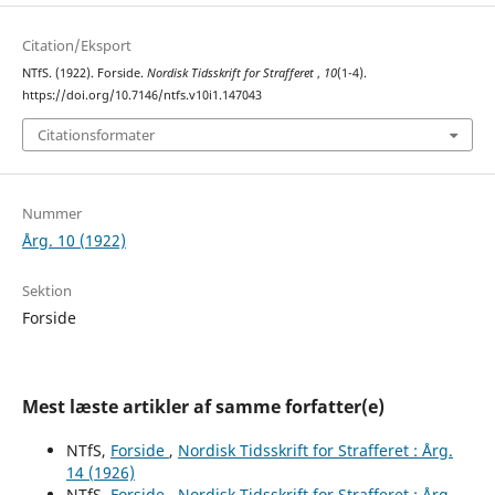
Citation/Eksport
NTfS. (1922). Forside.
Nordisk Tidsskrift for Strafferet
,
10
(1-4).
https://doi.org/10.7146/ntfs.v10i1.147043
Citationsformater
Nummer
Årg. 10 (1922)
Sektion
Forside
Mest læste artikler af samme forfatter(e)
NTfS,
Forside
,
Nordisk Tidsskrift for Strafferet : Årg.
14 (1926)
NTfS,
Forside
,
Nordisk Tidsskrift for Strafferet : Årg.