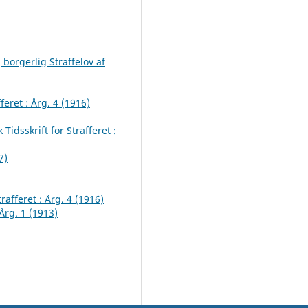
 borgerlig Straffelov af
feret : Årg. 4 (1916)
 Tidsskrift for Strafferet :
7)
trafferet : Årg. 4 (1916)
 Årg. 1 (1913)