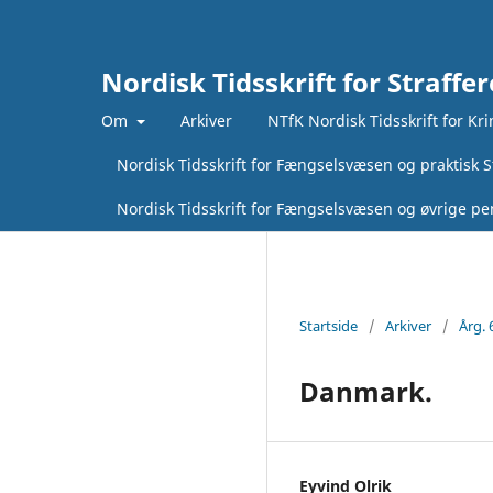
Nordisk Tidsskrift for Straffer
Om
Arkiver
NTfK Nordisk Tidsskrift for Kr
Nordisk Tidsskrift for Fængselsvæsen og praktisk St
Nordisk Tidsskrift for Fængselsvæsen og øvrige pen
Startside
/
Arkiver
/
Årg. 
Danmark.
Eyvind Olrik