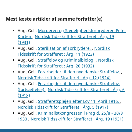
Mest læste artikler af samme forfatter(e)
Aug. Goll,
Morderen og Sædelighedsforbryderen Peter
Kürten
,
Nordisk Tidsskrift for Strafferet : Årg. 19
(1931)
Aug. Goll,
Sterilisation af Forbrydere.
,
Nordisk
Tidsskrift for Strafferet : Årg. 11 (1923)
Aug. Goll,
Straffelov og Kriminalbiologi
,
Nordisk
Tidsskrift for Strafferet : Årg. 20 (1932)
Aug. Goll,
Forarbejder til den nye danske Straffelov.
,
Nordisk Tidsskrift for Strafferet : Årg. 12 (1924)
Aug. Goll,
Forarbejder til den nye danske Straffelov.
(fortsættelse)
,
Nordisk Tidsskrift for Strafferet : Årg. 6
(1918)
Aug. Goll,
Strafferetsplejen efter Lov 11. April 1916.
,
Nordisk Tidsskrift for Strafferet : Årg. 5 (1917)
Aug. Goll,
Kriminalistkongressen i Prag d. 25/8 - 30/8
1930
,
Nordisk Tidsskrift for Strafferet : Årg. 19 (1931)