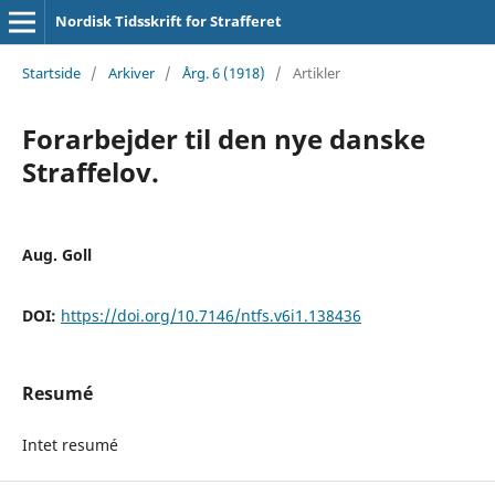
Nordisk Tidsskrift for Strafferet
Startside
/
Arkiver
/
Årg. 6 (1918)
/
Artikler
Forarbejder til den nye danske
Straffelov.
Aug. Goll
DOI:
https://doi.org/10.7146/ntfs.v6i1.138436
Resumé
Intet resumé