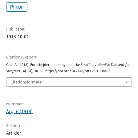
PDF
Publiceret
1918-10-01
Citation/Eksport
Goll, A. (1918). Forarbejder til den nye danske Straffelov.
Nordisk Tidsskrift for
Strafferet
,
6
(1-4), 38–62. https://doi.org/10.7146/ntfs.v6i1.138436
Citationsformater
Nummer
Årg. 6 (1918)
Sektion
Artikler