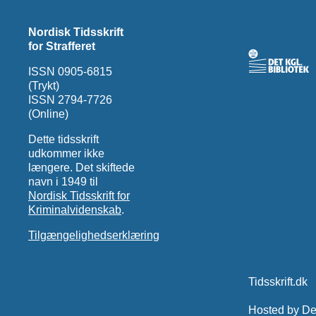
Nordisk Tidsskrift
for Strafferet
ISSN 0905-6815
(Trykt)
ISSN 2794-7726
(Online)
Dette tidsskrift
udkommer ikke
længere. Det skiftede
navn i 1949 til
Nordisk Tidsskrift for
Kriminalvidenskab
.
Tilgængelighedserklæring