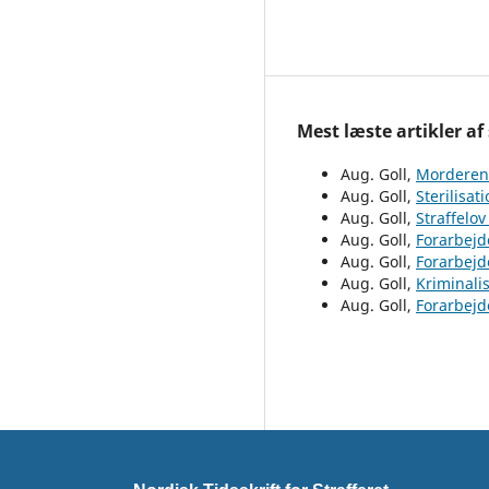
Mest læste artikler af
Aug. Goll,
Morderen
Aug. Goll,
Sterilisat
Aug. Goll,
Straffelo
Aug. Goll,
Forarbejd
Aug. Goll,
Forarbejde
Aug. Goll,
Kriminali
Aug. Goll,
Forarbejd