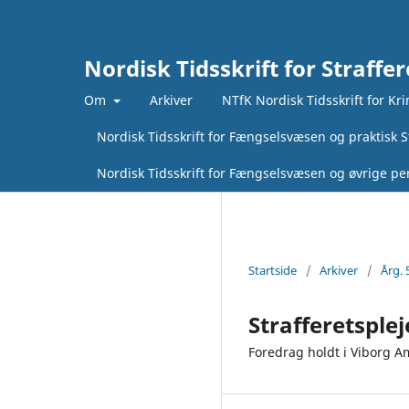
Nordisk Tidsskrift for Straffer
Om
Arkiver
NTfK Nordisk Tidsskrift for Kr
Nordisk Tidsskrift for Fængselsvæsen og praktisk St
Nordisk Tidsskrift for Fængselsvæsen og øvrige pen
Startside
/
Arkiver
/
Årg. 
Strafferetsplej
Foredrag holdt i Viborg Am