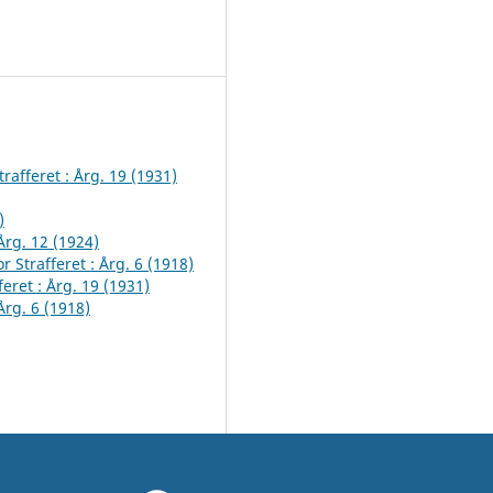
trafferet : Årg. 19 (1931)
)
 Årg. 12 (1924)
or Strafferet : Årg. 6 (1918)
feret : Årg. 19 (1931)
 Årg. 6 (1918)