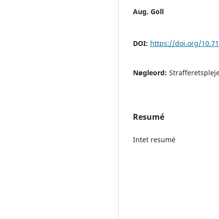
Aug. Goll
DOI:
https://doi.org/10.7
Nøgleord:
Strafferetsplej
Resumé
Intet resumé