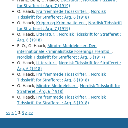
for Strafferet : Årg. 7 (1919)
O. Haack,
Fra fremmede Tidsskrifter.
,
Nordisk
Tidsskrift for Strafferet : Årg. 6 (1918)
O. Haack,
Krigen og Kriminaliteten.
,
Nordisk Tidsskrift
for Strafferet : Årg. 7 (1919)
O. Haack,
Litteratur.
,
Nordisk Tidsskrift for Strafferet :
Årg. 6 (1918)
E. O., O. Haack,
Mindre Meddelelser. Den
internationale kriminalistiske Forenings Fremtid.
,
Nordisk Tidsskrift for Strafferet : Årg. 5 (1917)
O. Haack,
Litteratur.
,
Nordisk Tidsskrift for Strafferet :
Årg. 6 (1918)
O. Haack,
Fra fremmede Tidsskrifter.
,
Nordisk
Tidsskrift for Strafferet : Årg. 6 (1918)
O. Haack,
Mindre Meddelelser.
,
Nordisk Tidsskrift for
Strafferet : Årg. 6 (1918)
O. Haack,
Fra fremmede Tidsskrifter.
,
Nordisk
Tidsskrift for Strafferet : Årg. 6 (1918)
<<
<
1
2
3
>
>>