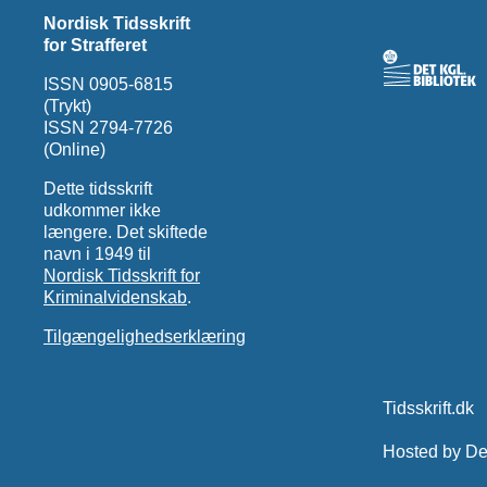
Nordisk Tidsskrift
for Strafferet
ISSN 0905-6815
(Trykt)
ISSN 2794-7726
(Online)
Dette tidsskrift
udkommer ikke
længere. Det skiftede
navn i 1949 til
Nordisk Tidsskrift for
Kriminalvidenskab
.
Tilgængelighedserklæring