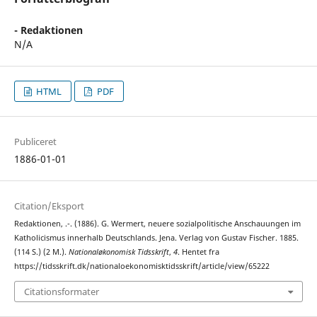
- Redaktionen
N/A
HTML
PDF
Publiceret
1886-01-01
Citation/Eksport
Redaktionen, .-. (1886). G. Wermert, neuere sozialpolitische Anschauungen im
Katholicismus innerhalb Deutschlands. Jena. Verlag von Gustav Fischer. 1885.
(114 S.) (2 M.).
Nationaløkonomisk Tidsskrift
,
4
. Hentet fra
https://tidsskrift.dk/nationaloekonomisktidsskrift/article/view/65222
Citationsformater