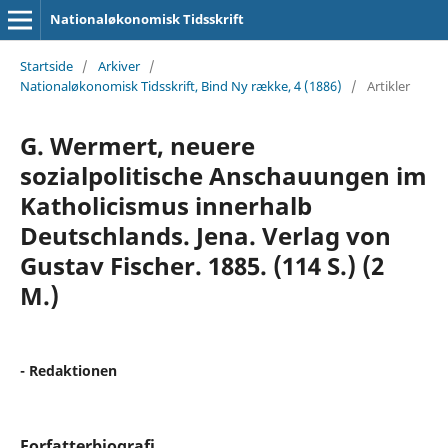
Nationaløkonomisk Tidsskrift
Startside
/
Arkiver
/
Nationaløkonomisk Tidsskrift, Bind Ny række, 4 (1886)
/
Artikler
G. Wermert, neuere
sozialpolitische Anschauungen im
Katholicismus innerhalb
Deutschlands. Jena. Verlag von
Gustav Fischer. 1885. (114 S.) (2
M.)
- Redaktionen
Forfatterbiografi