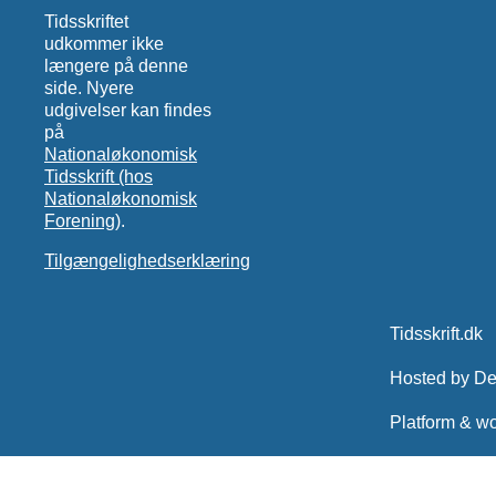
Tidsskriftet
udkommer ikke
længere på denne
side. Nyere
udgivelser kan findes
på
Nationaløkonomisk
Tidsskrift (hos
Nationaløkonomisk
Forening)
.
Tilgængelighedserklæring