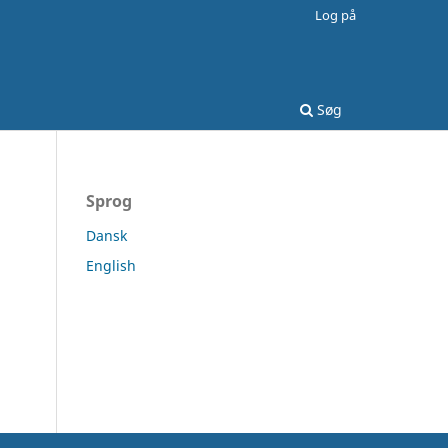
Log på
Søg
Sprog
Dansk
English