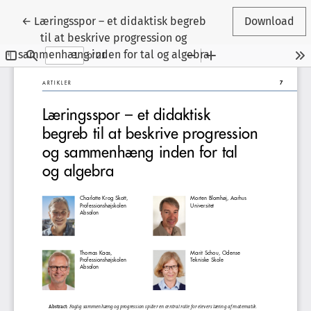
Tilbage til artikeldetaljer
←
Læringsspor – et didaktisk begreb
Download
til at beskrive progression og
sammenhæng inden for tal og algebra