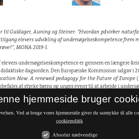
enne hjemmeside bruger cooki
velsen. Ved at bruge vores hjemmeside giver du samtykke til alle c
cookiepolitik
Absolut nødvendige