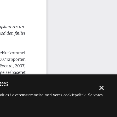
es
×
ookies i overensstemmelse med vores cookiepolitik.
Se vores