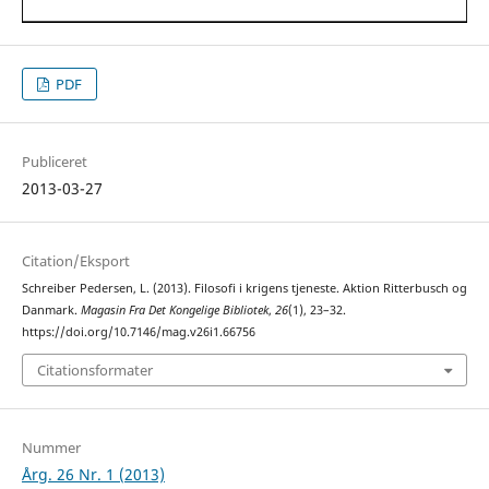
PDF
Publiceret
2013-03-27
Citation/Eksport
Schreiber Pedersen, L. (2013). Filosofi i krigens tjeneste. Aktion Ritterbusch og
Danmark.
Magasin Fra Det Kongelige Bibliotek
,
26
(1), 23–32.
https://doi.org/10.7146/mag.v26i1.66756
Citationsformater
Nummer
Årg. 26 Nr. 1 (2013)