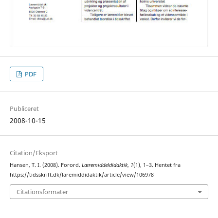
PDF
Publiceret
2008-10-15
Citation/Eksport
Hansen, T. I. (2008). Forord.
Læremiddeldidaktik
,
1
(1), 1–3. Hentet fra
https://tidsskrift.dk/laremiddidaktik/article/view/106978
Citationsformater