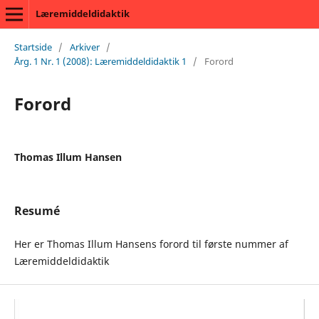
Læremiddeldidaktik
Startside
/
Arkiver
/
Årg. 1 Nr. 1 (2008): Læremiddeldidaktik 1
/
Forord
Forord
Thomas Illum Hansen
Resumé
Her er Thomas Illum Hansens forord til første nummer af
Læremiddeldidaktik