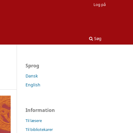
Log på
Søg
Sprog
Dansk
English
Information
Til læsere
Til bibliotekarer