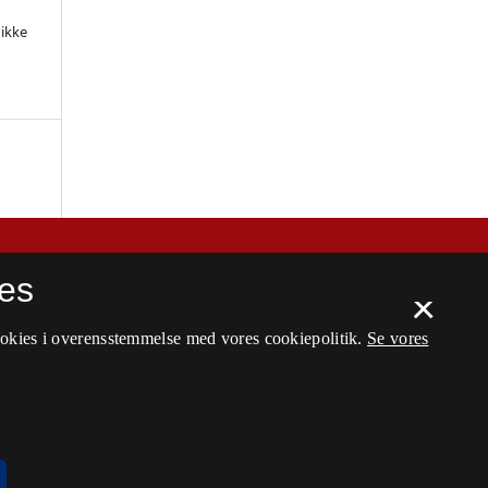
 ikke
es
×
ookies i overensstemmelse med vores cookiepolitik.
Se vores