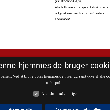
(CC BY-NC-SA 4.0).
Alle tidligere årgange af tidsskriftet er
udgivet med en licens fra Creative
Commons.
enne hjemmeside bruger cooki
velsen. Ved at bruge vores hjemmeside giver du samtykke til alle c
cookiepolitik
Absolut nødvendige
Accepter alle
Accepter kun nødvendige