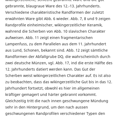
gebrannte, blaugraue Ware des 12.-13. Jahrhunderts.
Verschiedene charakteristische Randformen der zuletzt
erwähnten Ware gibt Abb. 6 wieder. Abb. 7, 8 und 9 zeigen
Randprofile einheimischer, wikingerzeitlicher Keramik,
wahrend die Scherben von Abb. 10 slavischen Charakter
aufweisen. Abb. 11 zeigt einen fragmentarischen
Lampenfuss, zu dem Parallelen aus dem 11. Jahrhundert
aus Lund, Schonen, bekannt sind. Abb. 12 zeigt sämtliche
Randformen der Abfallgrube DQ, die wahrscheinlich durch
zwei deutsche Münzen, vgl. Abb. 17, ind die erste Hälfte des
12. Jahrhunderts datiert werden kann. Das Gut der
Scherben weist wikingerzeitlichen Charakter auf. Es ist also
zu beobachten, dass das wikingerzeitliche Gut bis in das 12.
Jahrhundert fortsetzt, obwohl es hier im allgemeinen
kräftiger gemagert und härter gebrannt vorkommt.
Gleichzeitig tritt die nach innen geschwungene Mündung
sehr in den Hintergrund, um den nach aussen
geschwungenen Randprofilen verschiedener Typen den