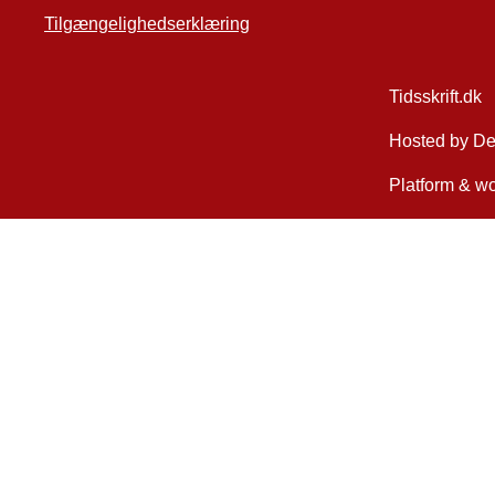
Tilgængelighedserklæring