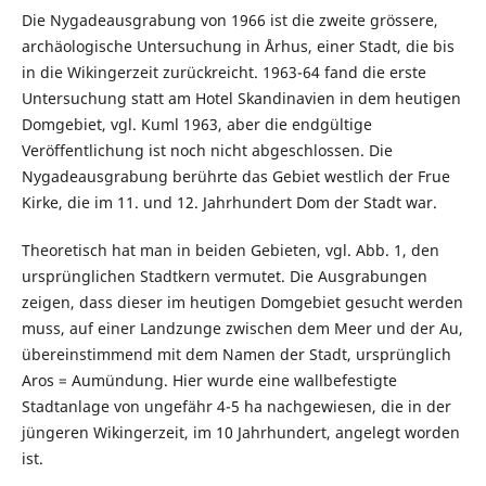
Die Nygadeausgrabung von 1966 ist die zweite grössere,
archäologische Untersuchung in Århus, einer Stadt, die bis
in die Wikingerzeit zurückreicht. 1963-64 fand die erste
Untersuchung statt am Hotel Skandinavien in dem heutigen
Domgebiet, vgl. Kuml 1963, aber die endgültige
Veröffentlichung ist noch nicht abgeschlossen. Die
Nygadeausgrabung berührte das Gebiet westlich der Frue
Kirke, die im 11. und 12. Jahrhundert Dom der Stadt war.
Theoretisch hat man in beiden Gebieten, vgl. Abb. 1, den
ursprünglichen Stadtkern vermutet. Die Ausgrabungen
zeigen, dass dieser im heutigen Domgebiet gesucht werden
muss, auf einer Landzunge zwischen dem Meer und der Au,
übereinstimmend mit dem Namen der Stadt, ursprünglich
Aros = Aumündung. Hier wurde eine wallbefestigte
Stadtanlage von ungefähr 4-5 ha nachgewiesen, die in der
jüngeren Wikingerzeit, im 10 Jahrhundert, angelegt worden
ist.