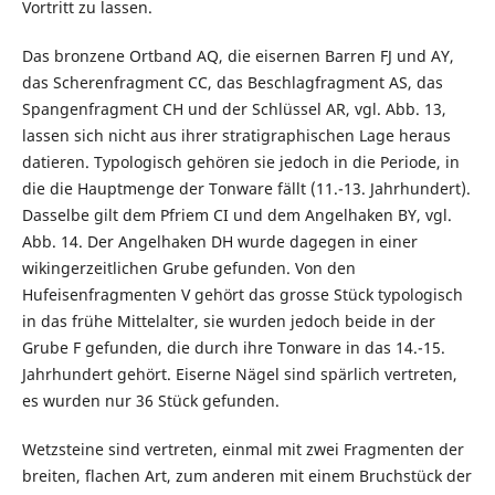
Vortritt zu lassen.
Das bronzene Ortband AQ, die eisernen Barren FJ und AY,
das Scherenfragment CC, das Beschlagfragment AS, das
Spangenfragment CH und der Schlüssel AR, vgl. Abb. 13,
lassen sich nicht aus ihrer stratigraphischen Lage heraus
datieren. Typologisch gehören sie jedoch in die Periode, in
die die Hauptmenge der Tonware fällt (11.-13. Jahrhundert).
Dasselbe gilt dem Pfriem CI und dem Angelhaken BY, vgl.
Abb. 14. Der Angelhaken DH wurde dagegen in einer
wikingerzeitlichen Grube gefunden. Von den
Hufeisenfragmenten V gehört das grosse Stück typologisch
in das frühe Mittelalter, sie wurden jedoch beide in der
Grube F gefunden, die durch ihre Tonware in das 14.-15.
Jahrhundert gehört. Eiserne Nägel sind spärlich vertreten,
es wurden nur 36 Stück gefunden.
Wetzsteine sind vertreten, einmal mit zwei Fragmenten der
breiten, flachen Art, zum anderen mit einem Bruchstück der