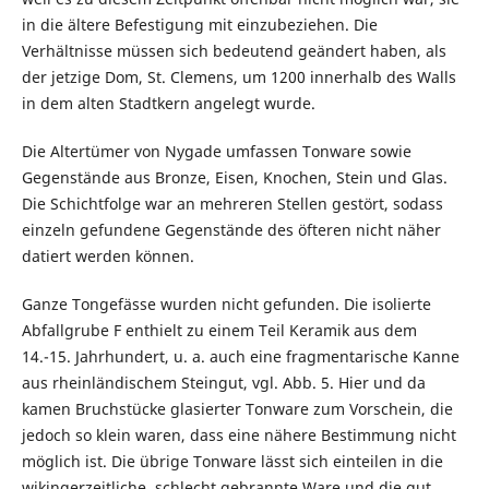
in die ältere Befestigung mit einzubeziehen. Die
Verhältnisse müssen sich bedeutend geändert haben, als
der jetzige Dom, St. Clemens, um 1200 innerhalb des Walls
in dem alten Stadtkern angelegt wurde.
Die Altertümer von Nygade umfassen Tonware sowie
Gegenstände aus Bronze, Eisen, Knochen, Stein und Glas.
Die Schichtfolge war an mehreren Stellen gestört, sodass
einzeln gefundene Gegenstände des öfteren nicht näher
datiert werden können.
Ganze Tongefässe wurden nicht gefunden. Die isolierte
Abfallgrube F enthielt zu einem Teil Keramik aus dem
14.-15. Jahrhundert, u. a. auch eine fragmentarische Kanne
aus rheinländischem Steingut, vgl. Abb. 5. Hier und da
kamen Bruchstücke glasierter Tonware zum Vorschein, die
jedoch so klein waren, dass eine nähere Bestimmung nicht
möglich ist. Die übrige Tonware lässt sich einteilen in die
wikingerzeitliche, schlecht gebrannte Ware und die gut