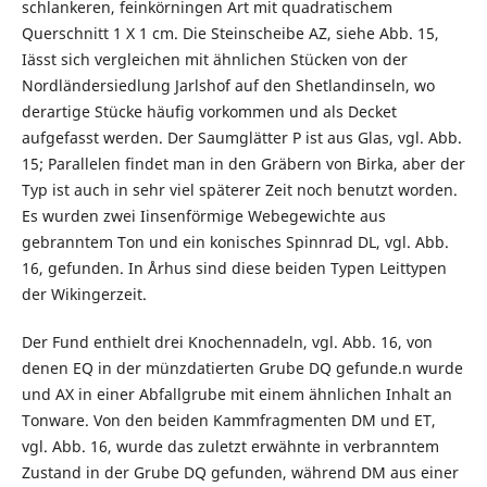
schlankeren, feinkörningen Art mit quadratischem
Querschnitt 1 X 1 cm. Die Steinscheibe AZ, siehe Abb. 15,
Iässt sich vergleichen mit ähnlichen Stücken von der
Nordländersiedlung Jarlshof auf den Shetlandinseln, wo
derartige Stücke häufig vorkommen und als Decket
aufgefasst werden. Der Saumglätter P ist aus Glas, vgl. Abb.
15; Parallelen findet man in den Gräbern von Birka, aber der
Typ ist auch in sehr viel späterer Zeit noch benutzt worden.
Es wurden zwei Iinsenförmige Webegewichte aus
gebranntem Ton und ein konisches Spinnrad DL, vgl. Abb.
16, gefunden. In Århus sind diese beiden Typen Leittypen
der Wikingerzeit.
Der Fund enthielt drei Knochennadeln, vgl. Abb. 16, von
denen EQ in der münzdatierten Grube DQ gefunde.n wurde
und AX in einer Abfallgrube mit einem ähnlichen Inhalt an
Tonware. Von den beiden Kammfragmenten DM und ET,
vgl. Abb. 16, wurde das zuletzt erwähnte in verbranntem
Zustand in der Grube DQ gefunden, während DM aus einer