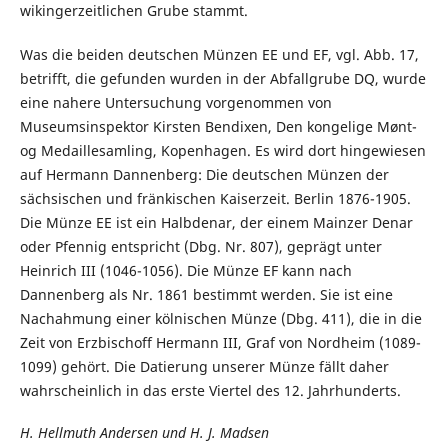
wikingerzeitlichen Grube stammt.
Was die beiden deutschen Münzen EE und EF, vgl. Abb. 17,
betrifft, die gefunden wurden in der Abfallgrube DQ, wurde
eine nahere Untersuchung vorgenommen von
Museumsinspektor Kirsten Bendixen, Den kongelige Mønt-
og Medaillesamling, Kopenhagen. Es wird dort hingewiesen
auf Hermann Dannenberg: Die deutschen Münzen der
sächsischen und fränkischen Kaiserzeit. Berlin 1876-1905.
Die Münze EE ist ein Halbdenar, der einem Mainzer Denar
oder Pfennig entspricht (Dbg. Nr. 807), geprägt unter
Heinrich III (1046-1056). Die Münze EF kann nach
Dannenberg als Nr. 1861 bestimmt werden. Sie ist eine
Nachahmung einer kölnischen Münze (Dbg. 411), die in die
Zeit von Erzbischoff Hermann III, Graf von Nordheim (1089-
1099) gehört. Die Datierung unserer Münze fällt daher
wahrscheinlich in das erste Viertel des 12. Jahrhunderts.
H. Hellmuth Andersen und H. J. Madsen