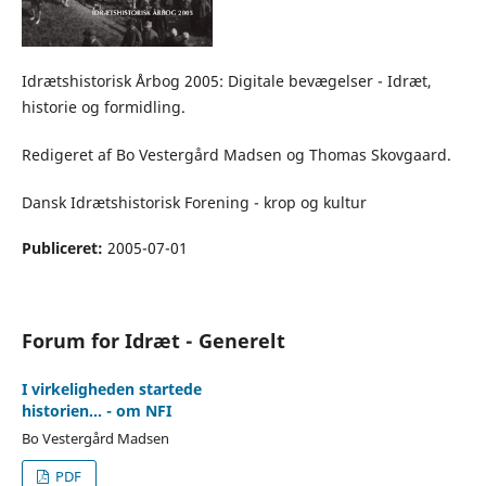
Idrætshistorisk Årbog 2005: Digitale bevægelser - Idræt,
historie og formidling.
Redigeret af Bo Vestergård Madsen og Thomas Skovgaard.
Dansk Idrætshistorisk Forening - krop og kultur
Publiceret:
2005-07-01
Forum for Idræt - Generelt
I virkeligheden startede
historien… - om NFI
Bo Vestergård Madsen
PDF