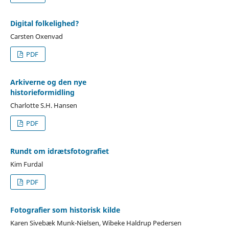
Digital folkelighed?
Carsten Oxenvad
PDF
Arkiverne og den nye
historieformidling
Charlotte S.H. Hansen
PDF
Rundt om idrætsfotografiet
Kim Furdal
PDF
Fotografier som historisk kilde
Karen Sivebæk Munk-Nielsen, Wibeke Haldrup Pedersen