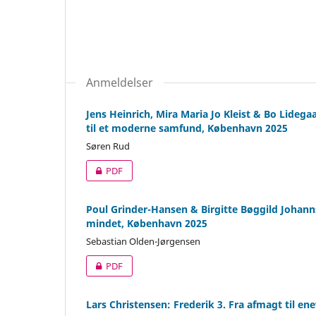
Anmeldelser
Jens Heinrich, Mira Maria Jo Kleist & Bo Lidegaa
til et moderne samfund, København 2025
Søren Rud
PDF
Poul Grinder-Hansen & Birgitte Bøggild Johann
mindet, København 2025
Sebastian Olden-Jørgensen
PDF
Lars Christensen: Frederik 3. Fra afmagt til e