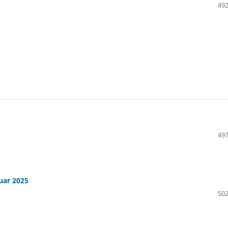
492
497
uar 2025
502