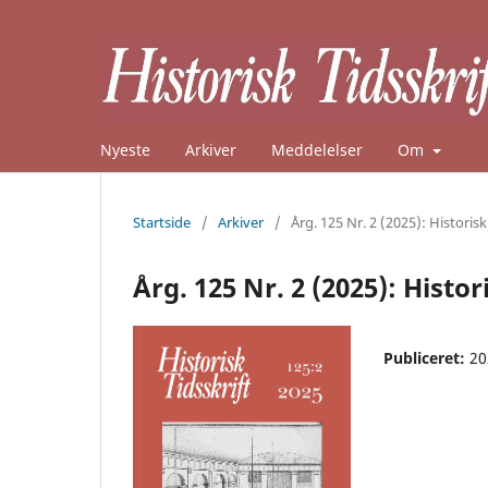
Nyeste
Arkiver
Meddelelser
Om
Startside
/
Arkiver
/
Årg. 125 Nr. 2 (2025): Historisk
Årg. 125 Nr. 2 (2025): Histor
Publiceret:
20