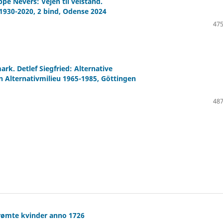
e Nevers: Vejen til velstand.
930-2020, 2 bind, Odense 2024
475
ark. Detlef Siegfried: Alternative
Alternativmilieu 1965-1985, Göttingen
487
berømte kvinder anno 1726