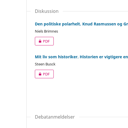
Diskussion
Den politiske polarhelt. Knud Rasmussen og G
Niels Brimnes
PDF
Mit liv som historiker. Historien er vigtigere e
Steen Busck
PDF
Debatanmeldelser