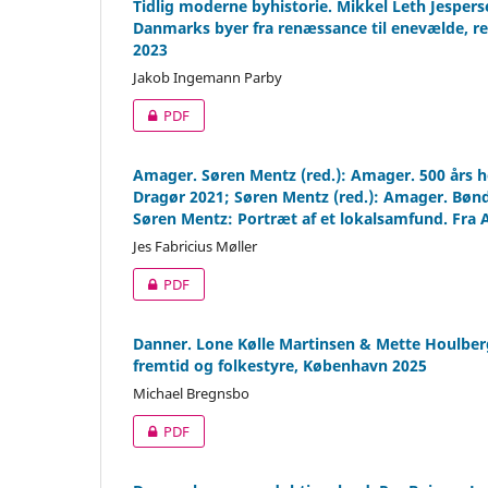
Tidlig moderne byhistorie. Mikkel Leth Jesper
Danmarks byer fra renæssance til enevælde, re
2023
Jakob Ingemann Parby
PDF
Amager. Søren Mentz (red.): Amager. 500 års
Dragør 2021; Søren Mentz (red.): Amager. Bønd
Søren Mentz: Portræt af et lokalsamfund. Fra 
Jes Fabricius Møller
PDF
Danner. Lone Kølle Martinsen & Mette Houlberg
fremtid og folkestyre, København 2025
Michael Bregnsbo
PDF