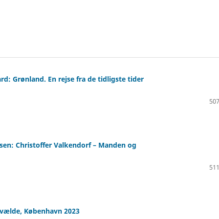
rd: Grønland. En rejse fra de tidligste tider
507
sen: Christoffer Valkendorf – Manden og
511
nevælde, København 2023