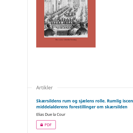
Artikler
Skærsildens rum og sjælens rolle. Rumlig iscen
middelalderens forestillinger om skærsilden
Elias Due la Cour
PDF