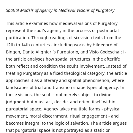
Spatial Models of Agency in Medieval Visions of Purgatory
This article examines how medieval visions of Purgatory
represent the soul’s agency in the process of postmortal
purification. Through readings of six vision texts from the
12th to 14th centuries - including works by Hildegard of
Bingen, Dante Alighieri’s Purgatorio, and Visio Godeschalci -
the article analyses how spatial structures in the afterlife
both reflect and condition the soul’s involvement. Instead of
treating Purgatory as a fixed theological category, the article
approaches it as a literary and spatial phenomenon, where
landscapes of trial and transition shape types of agency. In
these visions, the soul is not merely subject to divine
judgment but must act, decide, and orient itself within
purgatorial space. Agency takes multiple forms - physical
movement, moral discernment, ritual engagement - and
becomes integral to the logic of salvation. The article argues
that purgatorial space is not portrayed as a static or