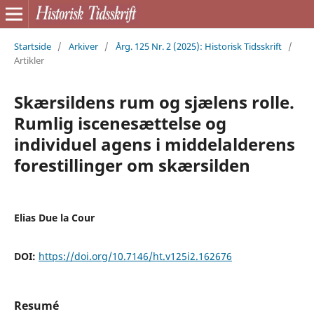
Startside
/
Arkiver
/
Årg. 125 Nr. 2 (2025): Historisk Tidsskrift
/
Artikler
Skærsildens rum og sjælens rolle.
Rumlig iscenesættelse og
individuel agens i middelalderens
forestillinger om skærsilden
Elias Due la Cour
DOI:
https://doi.org/10.7146/ht.v125i2.162676
Resumé