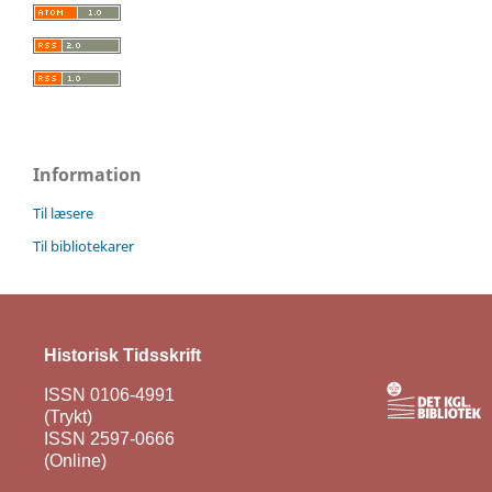
Information
Til læsere
Til bibliotekarer
Historisk Tidsskrift
ISSN 0106-4991
(Trykt)
ISSN 2597-0666
(Online)