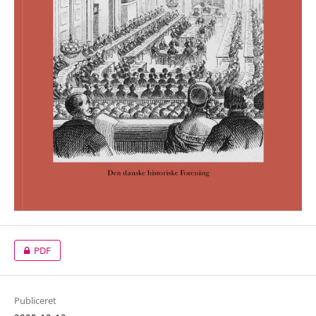
PDF
Publiceret