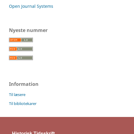
Open Journal Systems
Nyeste nummer
Information
Til læsere
Til bibliotekarer
Historisk Tidsskrift