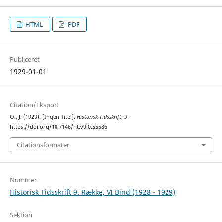
HTML
PDF
Publiceret
1929-01-01
Citation/Eksport
O., J. (1929). [Ingen Titel].
Historisk Tidsskrift
,
9
.
https://doi.org/10.7146/ht.v9i0.55586
Citationsformater
Nummer
Historisk Tidsskrift 9. Række, VI Bind (1928 - 1929)
Sektion