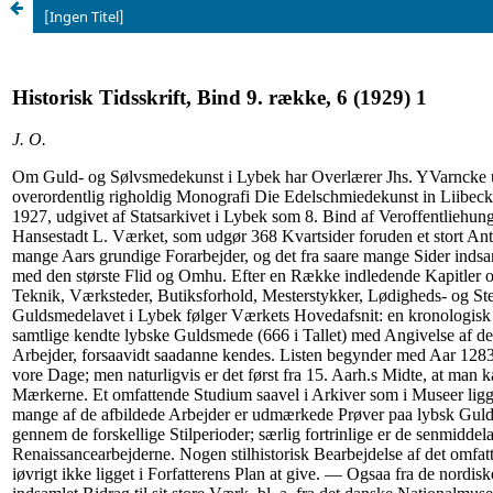
[Ingen Titel]