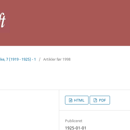
ke, 7 (1919 - 1925) - 1
/
Artikler før 1998
HTML
PDF
Publiceret
1925-01-01