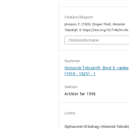
Citation/Eksport
Jónsson, F. (1925). [Ingen Titel].
Historisk
Tidsskrift
,
9
. https://doi.org/10.7146/ht.v9i
Citationsformater
Nummer
Historisk Tidsskrift, Bind 9. række
(1919 - 1925) - 1
Sektion
Artikler før 1998
Licens
Ophavsret til bidrag i
Historisk Tidsskri