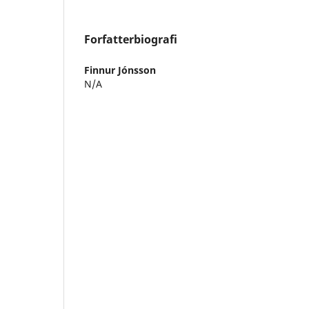
Forfatterbiografi
Finnur Jónsson
N/A