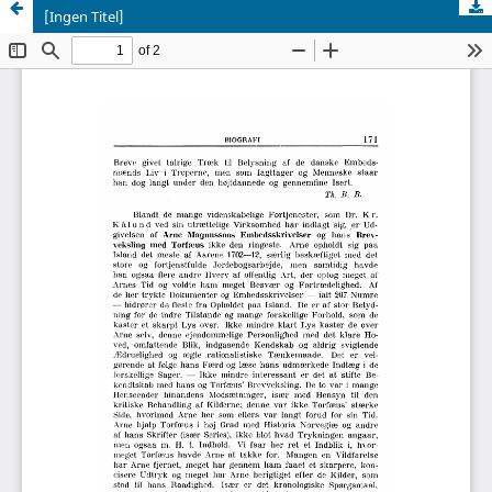
[Ingen Titel]