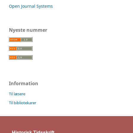
Open Journal Systems
Nyeste nummer
Information
Til læsere
Til bibliotekarer
Historisk Tidsskrift