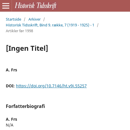
Startside
/
Arkiver
/
Historisk Tidsskrift, Bind 9. række, 7 (1919 - 1925) - 1
/
Artikler før 1998
[Ingen Titel]
A. Frs
DOI:
https://doi.org/10.7146/ht.v9i.55257
Forfatterbiografi
A. Frs
N/A