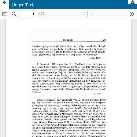
[Ingen Titel]