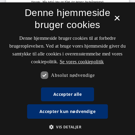
Denne hjemmeside
×
bruger cookies
Denne hjemmeside bruger cookies til at forbedre
brugeroplevelsen. Ved at bruge vores hjemmeside giver du
samtykke til alle cookies i overensstemmelse med vores
cookiepolitik.
Se vores cookiepolitik
Absolut nødvendige
Accepter alle
Accepter kun nødvendige
VIS DETALJER