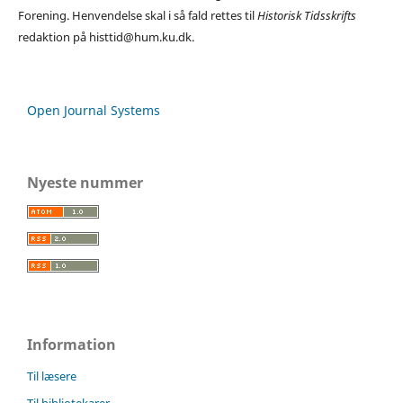
Forening. Henvendelse skal i så fald rettes til
Historisk Tidsskrifts
redaktion på histtid@hum.ku.dk.
Open Journal Systems
Nyeste nummer
Information
Til læsere
Til bibliotekarer