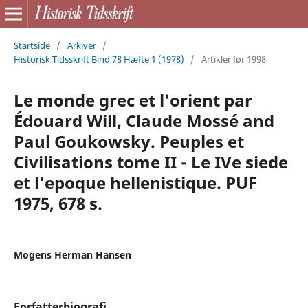
Startside
/
Arkiver
/
Historisk Tidsskrift Bind 78 Hæfte 1 (1978)
/
Artikler før 1998
Le monde grec et l'orient par
Édouard Will, Claude Mossé and
Paul Goukowsky. Peuples et
Civilisations tome II - Le IVe siede
et l'epoque hellenistique. PUF
1975, 678 s.
Mogens Herman Hansen
Forfatterbiografi