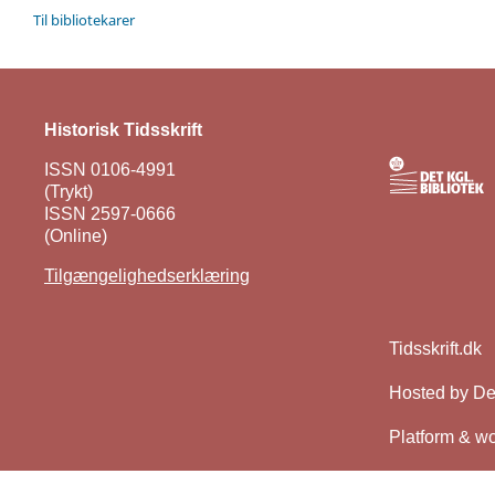
Til bibliotekarer
Historisk Tidsskrift
ISSN 0106-4991
(Trykt)
ISSN 2597-0666
(Online)
Tilgængelighedserklæring