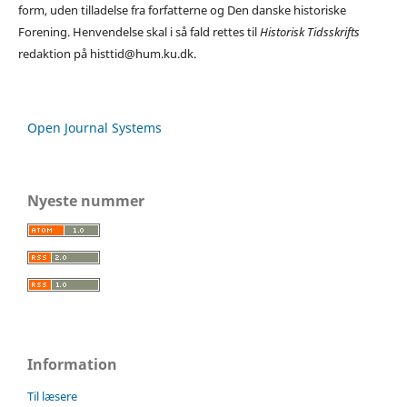
form, uden tilladelse fra forfatterne og Den danske historiske
Forening. Henvendelse skal i så fald rettes til
Historisk Tidsskrifts
redaktion på histtid@hum.ku.dk.
Open Journal Systems
Nyeste nummer
Information
Til læsere