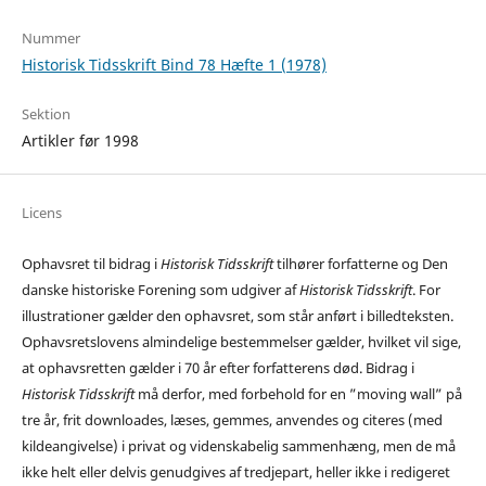
Nummer
Historisk Tidsskrift Bind 78 Hæfte 1 (1978)
Sektion
Artikler før 1998
Licens
Ophavsret til bidrag i
Historisk Tidsskrift
tilhører forfatterne og Den
danske historiske Forening som udgiver af
Historisk Tidsskrift
. For
illustrationer gælder den ophavsret, som står anført i billedteksten.
Ophavsretslovens almindelige bestemmelser gælder, hvilket vil sige,
at ophavsretten gælder i 70 år efter forfatterens død. Bidrag i
Historisk Tidsskrift
må derfor, med forbehold for en ”moving wall” på
tre år, frit downloades, læses, gemmes, anvendes og citeres (med
kildeangivelse) i privat og videnskabelig sammenhæng, men de må
ikke helt eller delvis genudgives af tredjepart, heller ikke i redigeret