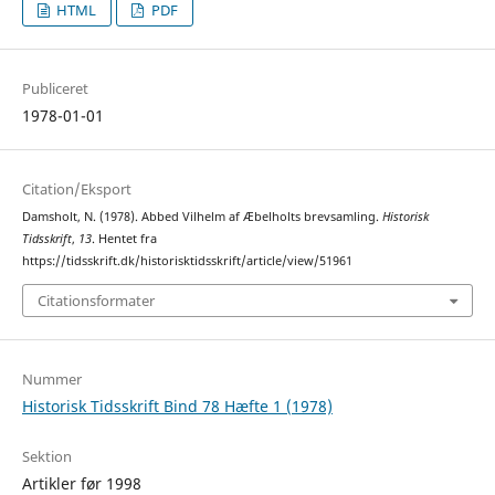
HTML
PDF
Publiceret
1978-01-01
Citation/Eksport
Damsholt, N. (1978). Abbed Vilhelm af Æbelholts brevsamling.
Historisk
Tidsskrift
,
13
. Hentet fra
https://tidsskrift.dk/historisktidsskrift/article/view/51961
Citationsformater
Nummer
Historisk Tidsskrift Bind 78 Hæfte 1 (1978)
Sektion
Artikler før 1998