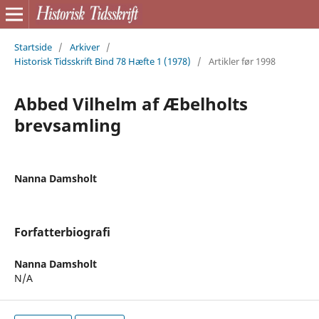
Startside
/
Arkiver
/
Historisk Tidsskrift Bind 78 Hæfte 1 (1978)
/
Artikler før 1998
Abbed Vilhelm af Æbelholts
brevsamling
Nanna Damsholt
Forfatterbiografi
Nanna Damsholt
N/A