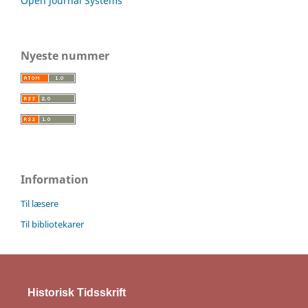
Open Journal Systems
Nyeste nummer
Information
Til læsere
Til bibliotekarer
Historisk Tidsskrift