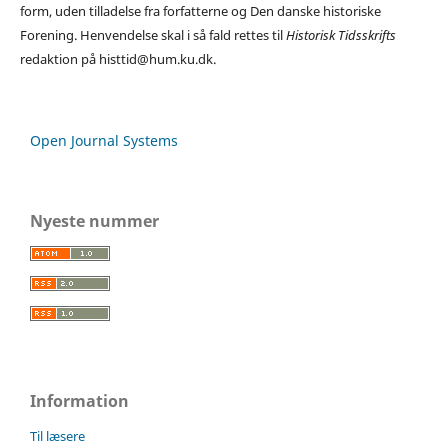
form, uden tilladelse fra forfatterne og Den danske historiske
Forening. Henvendelse skal i så fald rettes til
Historisk Tidsskrifts
redaktion på histtid@hum.ku.dk.
Open Journal Systems
Nyeste nummer
Information
Til læsere