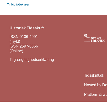
Til bibliotekarer
Historisk Tidsskrift
ISSN 0106-4991
(Trykt)
ISSN 2597-0666
(Online)
Tilgængelighedserklæring