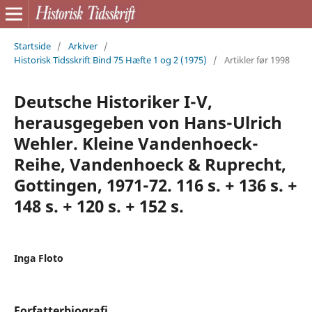
Startside
/
Arkiver
/
Historisk Tidsskrift Bind 75 Hæfte 1 og 2 (1975)
/
Artikler før 1998
Deutsche Historiker I-V,
herausgegeben von Hans-Ulrich
Wehler. Kleine Vandenhoeck-
Reihe, Vandenhoeck & Ruprecht,
Gottingen, 1971-72. 116 s. + 136 s. +
148 s. + 120 s. + 152 s.
Inga Floto
Forfatterbiografi