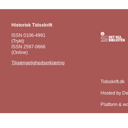
Historisk Tidsskrift
ISSN 0106-4991
(Trykt)
ISSN 2597-0666
(Online)
Tilgængelighedserklæring