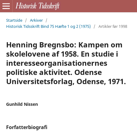
Startside
/
Arkiver
/
Historisk Tidsskrift Bind 75 Hæfte 1 og 2 (1975)
/
Artikler før 1998
Henning Bregnsbo: Kampen om
skolelovene af 1958. En studie i
interesseorganisationernes
politiske aktivitet. Odense
Universitetsforlag, Odense, 1971.
Gunhild Nissen
Forfatterbiografi