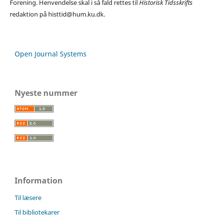
Forening. Henvendelse skal i så fald rettes til
Historisk Tidsskrifts
redaktion på histtid@hum.ku.dk.
Open Journal Systems
Nyeste nummer
Information
Til læsere
Til bibliotekarer