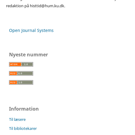
redaktion på histtid@hum.ku.dk.
Open Journal Systems
Nyeste nummer
Information
Til læsere
Til bibliotekarer