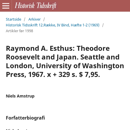
Startside
/
Arkiver
/
Historisk Tidsskrift 12.Række, IV Bind, Hæfte 1-2 (1969)
/
Artikler før 1998
Raymond A. Esthus: Theodore
Roosevelt and Japan. Seattle and
London, University of Washington
Press, 1967. x + 329 s. $ 7,95.
Niels Amstrup
Forfatterbiografi