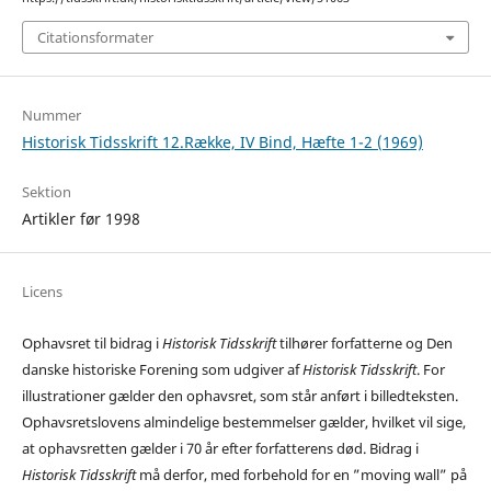
Citationsformater
Nummer
Historisk Tidsskrift 12.Række, IV Bind, Hæfte 1-2 (1969)
Sektion
Artikler før 1998
Licens
Ophavsret til bidrag i
Historisk Tidsskrift
tilhører forfatterne og Den
danske historiske Forening som udgiver af
Historisk Tidsskrift
. For
illustrationer gælder den ophavsret, som står anført i billedteksten.
Ophavsretslovens almindelige bestemmelser gælder, hvilket vil sige,
at ophavsretten gælder i 70 år efter forfatterens død. Bidrag i
Historisk Tidsskrift
må derfor, med forbehold for en ”moving wall” på