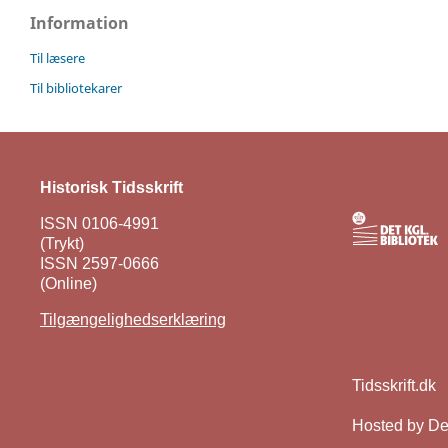
Information
Til læsere
Til bibliotekarer
Historisk Tidsskrift
ISSN 0106-4991
(Trykt)
ISSN 2597-0666
(Online)
Tilgængelighedserklæring