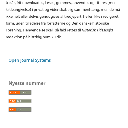
tre år, frit downloades, læses, gemmes, anvendes og citeres (med
kildeangivelse) i privat og videnskabelig sammenhæng, men de må
ikke helt eller delvis genudgives af tredjepart, heller ikke i redigeret
form, uden tilladelse fra forfatterne og Den danske historiske
Forening. Henvendelse skal i så fald rettes til
Historisk Tidsskrifts
redaktion på histtid@hum.ku.dk.
Open Journal Systems
Nyeste nummer