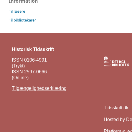
Information
Til læsere
Til bibliotekarer
Historisk Tidsskrift
ISSN 0106-4991
(Trykt)
ISSN 2597-0666
(Online)
Tilgængelighedserklæring