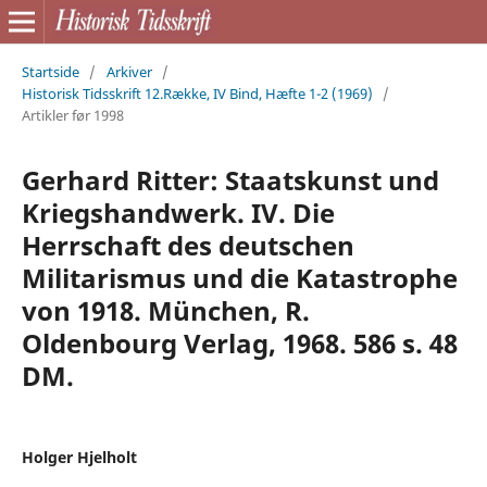
Startside
/
Arkiver
/
Historisk Tidsskrift 12.Række, IV Bind, Hæfte 1-2 (1969)
/
Artikler før 1998
Gerhard Ritter: Staatskunst und
Kriegshandwerk. IV. Die
Herrschaft des deutschen
Militarismus und die Katastrophe
von 1918. München, R.
Oldenbourg Verlag, 1968. 586 s. 48
DM.
Holger Hjelholt