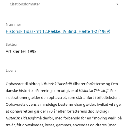
Citationsformater
Nummer
Historisk Tidsskrift 12.Række, IV Bind, Hæfte 1-2 (1969)
Sektion
Artikler før 1998
Licens
Ophavsret til bidrag i
Historisk Tidsskrift
tilhører forfatterne og Den
danske historiske Forening som udgiver af
Historisk Tidsskrift
. For
illustrationer gælder den ophavsret, som står anført i billedteksten.
Ophavsretslovens almindelige bestemmelser gælder, hvilket vil sige,
at ophavsretten gælder i 70 år efter forfatterens død. Bidrag i
Historisk Tidsskrift
må derfor, med forbehold for en ”moving wall” på
tre år, frit downloades, læses, gemmes, anvendes og citeres (med