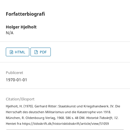
Forfatterbiografi
Holger Hjelholt
N/A
HTML
PDF
Publiceret
1970-01-01
Citation/Eksport
Hjelholt, H. (1970). Gerhard Ritter: Staatskunst und Kriegshandwerk. IV. Die
Herrschaft des deutschen Militarismus und die Katastrophe von 1918.
München, R. Oldenbourg Verlag, 1968. 586 s. 48 DM.
Historisk Tidsskrift
,
12
.
Hentet fra https://tidsskrift.dk/historisktidsskrift/article/view/51059