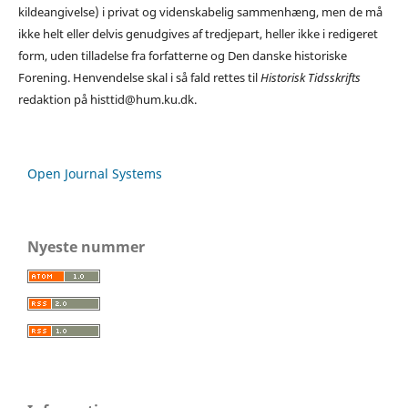
kildeangivelse) i privat og videnskabelig sammenhæng, men de må
ikke helt eller delvis genudgives af tredjepart, heller ikke i redigeret
form, uden tilladelse fra forfatterne og Den danske historiske
Forening. Henvendelse skal i så fald rettes til
Historisk Tidsskrifts
redaktion på histtid@hum.ku.dk.
Open Journal Systems
Nyeste nummer