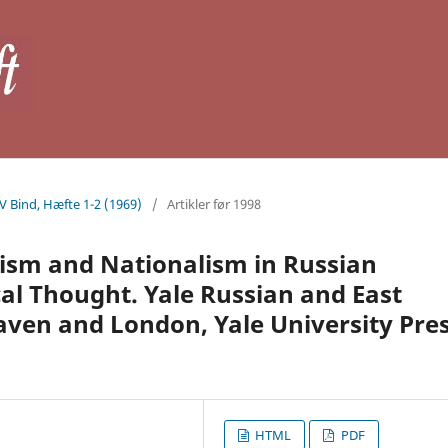
IV Bind, Hæfte 1-2 (1969)
/
Artikler før 1998
lism and Nationalism in Russian
cal Thought. Yale Russian and East
ven and London, Yale University Pres
HTML
PDF