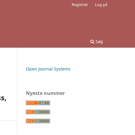
Registrér
Log på
Søg
Open Journal Systems
Nyeste nummer
s,