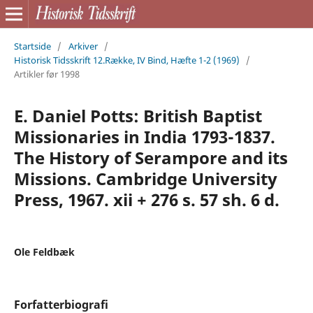
Startside
/
Arkiver
/
Historisk Tidsskrift 12.Række, IV Bind, Hæfte 1-2 (1969)
/
Artikler før 1998
E. Daniel Potts: British Baptist
Missionaries in India 1793-1837.
The History of Serampore and its
Missions. Cambridge University
Press, 1967. xii + 276 s. 57 sh. 6 d.
Ole Feldbæk
Forfatterbiografi