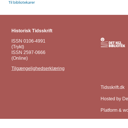
Til bibliotekarer
Historisk Tidsskrift
ISSN 0106-4991
(Trykt)
ISSN 2597-0666
(Online)
Tilgængelighedserklæring